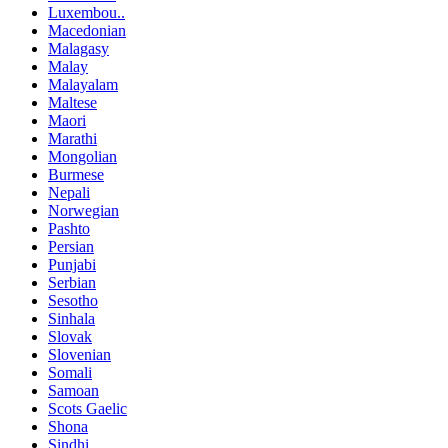
Luxembou..
Macedonian
Malagasy
Malay
Malayalam
Maltese
Maori
Marathi
Mongolian
Burmese
Nepali
Norwegian
Pashto
Persian
Punjabi
Serbian
Sesotho
Sinhala
Slovak
Slovenian
Somali
Samoan
Scots Gaelic
Shona
Sindhi