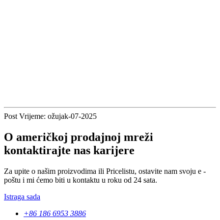
Post Vrijeme: ožujak-07-2025
O američkoj prodajnoj mreži
kontaktirajte nas karijere
Za upite o našim proizvodima ili Pricelistu, ostavite nam svoju e -
poštu i mi ćemo biti u kontaktu u roku od 24 sata.
Istraga sada
+86 186 6953 3886