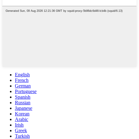
English
French
German
Portuguese
Spanish
Russian
Japanese
Korean
Arabic
Irish
Greek
Turkish