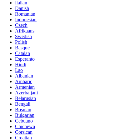
Italian
Danish
Romanian
Indonesian
Czech
Afrikaans
Swedish
Polish
Basque
Catalan
Esperanto
Hindi
Lao
Albanian
Amharic
Armenian
Azerbaijani
Belarusian
Bengali
Bosnian
Bulgarian
Cebuano
Chichewa
Corsican
Croatian