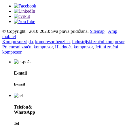
© Copyright - 2010-2023: Sva prava pridržana.
Sitemap
-
Amp
mobitel
Kompresor vijda
,
kompresor benzina
,
Industrijski zračni kompresor
,
Prijenosni zračni kompresor
,
Hladnoća kompresor
,
Jeftini zračni
kompresor
,
E-mail
E-mail
Telefon&
WhatsApp
Tel