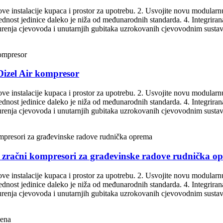
škove instalacije kupaca i prostor za upotrebu. 2. Usvojite novu modularn
rijednost jedinice daleko je niža od međunarodnih standarda. 4. Integrira
curenja cjevovoda i unutarnjih gubitaka uzrokovanih cjevovodnim sustavo
Dizel Air kompresor
škove instalacije kupaca i prostor za upotrebu. 2. Usvojite novu modularn
rijednost jedinice daleko je niža od međunarodnih standarda. 4. Integrira
curenja cjevovoda i unutarnjih gubitaka uzrokovanih cjevovodnim sustavo
i zračni kompresori za građevinske radove rudnička o
škove instalacije kupaca i prostor za upotrebu. 2. Usvojite novu modularn
rijednost jedinice daleko je niža od međunarodnih standarda. 4. Integrira
curenja cjevovoda i unutarnjih gubitaka uzrokovanih cjevovodnim sustavo