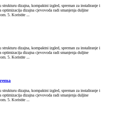
u strukturu dizajna, kompaktni izgled, spreman za instaliranje i
na optimizacija dizajna cjevovoda radi smanjenja duljine
m. 5. Koristite ...
u strukturu dizajna, kompaktni izgled, spreman za instaliranje i
na optimizacija dizajna cjevovoda radi smanjenja duljine
m. 5. Koristite ...
prema
u strukturu dizajna, kompaktni izgled, spreman za instaliranje i
na optimizacija dizajna cjevovoda radi smanjenja duljine
m. 5. Koristite ...