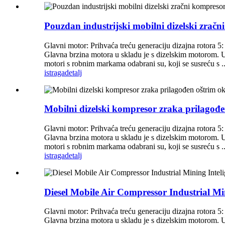
Pouzdan industrijski mobilni dizelski zra
Glavni motor: Prihvaća treću generaciju dizajna rotora 5:
Glavna brzina motora u skladu je s dizelskim motorom. Uči
motori s robnim markama odabrani su, koji se susreću s ..
istraga
detalj
Mobilni dizelski kompresor zraka prilagođ
Glavni motor: Prihvaća treću generaciju dizajna rotora 5:
Glavna brzina motora u skladu je s dizelskim motorom. Uči
motori s robnim markama odabrani su, koji se susreću s ..
istraga
detalj
Diesel Mobile Air Compressor Industrial Min
Glavni motor: Prihvaća treću generaciju dizajna rotora 5:
Glavna brzina motora u skladu je s dizelskim motorom. Uči