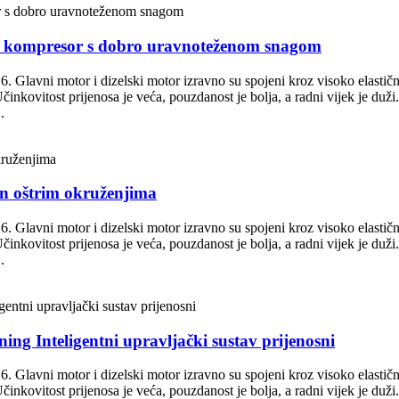
čni kompresor s dobro uravnoteženom snagom
 6. Glavni motor i dizelski motor izravno su spojeni kroz visoko elastičn
nkovitost prijenosa je veća, pouzdanost je bolja, a radni vijek je duži
.
en oštrim okruženjima
 6. Glavni motor i dizelski motor izravno su spojeni kroz visoko elastičn
nkovitost prijenosa je veća, pouzdanost je bolja, a radni vijek je duži
.
ing Inteligentni upravljački sustav prijenosni
 6. Glavni motor i dizelski motor izravno su spojeni kroz visoko elastičn
nkovitost prijenosa je veća, pouzdanost je bolja, a radni vijek je duži