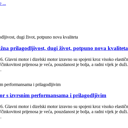
žna prilagodljivost, dugi život, potpuno nova kvaliteta
 6. Glavni motor i dizelski motor izravno su spojeni kroz visoko elastičn
nkovitost prijenosa je veća, pouzdanost je bolja, a radni vijek je duži
.
sor s izvrsnim performansama i prilagodljivim
 6. Glavni motor i dizelski motor izravno su spojeni kroz visoko elastičn
nkovitost prijenosa je veća, pouzdanost je bolja, a radni vijek je duži
.