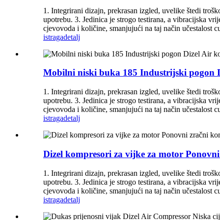
1. Integrirani dizajn, prekrasan izgled, uvelike štedi tro
upotrebu. 3. Jedinica je strogo testirana, a vibracijska v
cjevovoda i količine, smanjujući na taj način učestalost 
istraga
detalj
Mobilni niski buka 185 Industrijski pogon 
1. Integrirani dizajn, prekrasan izgled, uvelike štedi tro
upotrebu. 3. Jedinica je strogo testirana, a vibracijska v
cjevovoda i količine, smanjujući na taj način učestalost 
istraga
detalj
Dizel kompresori za vijke za motor Ponovn
1. Integrirani dizajn, prekrasan izgled, uvelike štedi tro
upotrebu. 3. Jedinica je strogo testirana, a vibracijska v
cjevovoda i količine, smanjujući na taj način učestalost 
istraga
detalj