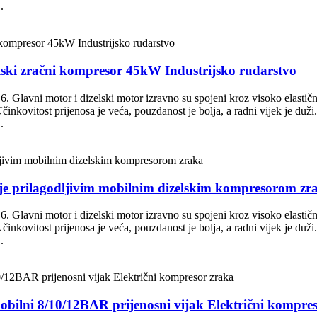
.
zelski zračni kompresor 45kW Industrijsko rudarstvo
 6. Glavni motor i dizelski motor izravno su spojeni kroz visoko elastičn
nkovitost prijenosa je veća, pouzdanost je bolja, a radni vijek je duži
.
je prilagodljivim mobilnim dizelskim kompresorom zr
 6. Glavni motor i dizelski motor izravno su spojeni kroz visoko elastičn
nkovitost prijenosa je veća, pouzdanost je bolja, a radni vijek je duži
.
obilni 8/10/12BAR prijenosni vijak Električni kompre