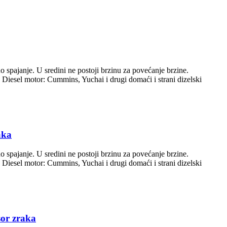
o spajanje. U sredini ne postoji brzinu za povećanje brzine.
. Diesel motor: Cummins, Yuchai i drugi domaći i strani dizelski
aka
o spajanje. U sredini ne postoji brzinu za povećanje brzine.
. Diesel motor: Cummins, Yuchai i drugi domaći i strani dizelski
sor zraka