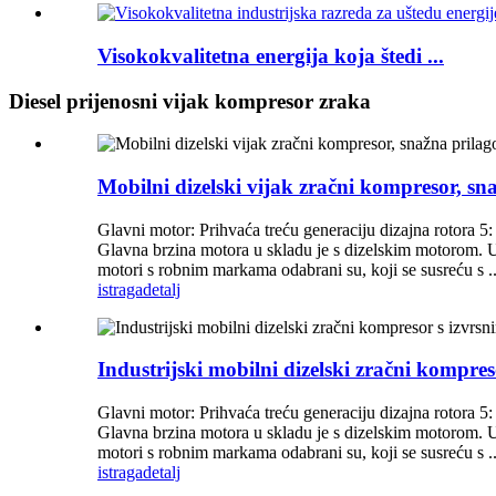
Visokokvalitetna energija koja štedi ...
Diesel prijenosni vijak kompresor zraka
Mobilni dizelski vijak zračni kompresor, sna
Glavni motor: Prihvaća treću generaciju dizajna rotora 5:
Glavna brzina motora u skladu je s dizelskim motorom. Uči
motori s robnim markama odabrani su, koji se susreću s ..
istraga
detalj
Industrijski mobilni dizelski zračni kompre
Glavni motor: Prihvaća treću generaciju dizajna rotora 5:
Glavna brzina motora u skladu je s dizelskim motorom. Uči
motori s robnim markama odabrani su, koji se susreću s ..
istraga
detalj