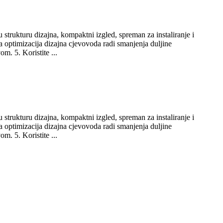
u strukturu dizajna, kompaktni izgled, spreman za instaliranje i
na optimizacija dizajna cjevovoda radi smanjenja duljine
m. 5. Koristite ...
u strukturu dizajna, kompaktni izgled, spreman za instaliranje i
na optimizacija dizajna cjevovoda radi smanjenja duljine
m. 5. Koristite ...