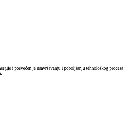
nergije i posvećen je usavršavanju i poboljšanju tehnološkog procesa
i.